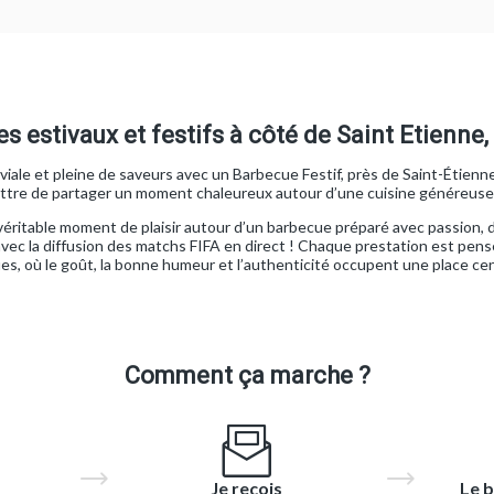
s estivaux et festifs à côté de Saint Etienne, 
iale et pleine de saveurs avec un Barbecue Festif, près de Saint-Étienne
mettre de partager un moment chaleureux autour d’une cuisine généreuse
véritable moment de plaisir autour d’un barbecue préparé avec passion, 
 avec la diffusion des matchs FIFA en direct ! Chaque prestation est pen
es, où le goût, la bonne humeur et l’authenticité occupent une place cen
Comment ça marche ?
Je reçois
Le b