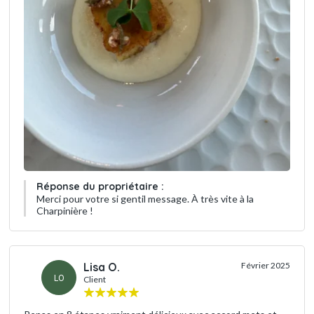
Réponse du propriétaire :
Merci pour votre si gentil message. À très vite à la
Charpinière !
Lisa O.
Février 2025
LO
Client