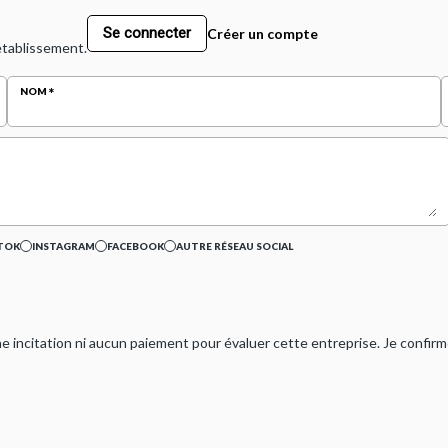
Se connecter
Créer un compte
 établissement.
NOM
TOK
INSTAGRAM
FACEBOOK
AUTRE RÉSEAU SOCIAL
ucune incitation ni aucun paiement pour évaluer cette entreprise. Je confi