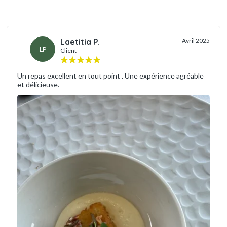
Laetitia P.
Avril 2025
LP
Client
Un repas excellent en tout point . Une expérience agréable
et délicieuse.