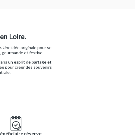
en Loire.
. Une idée originale pour se
, gourmande et festive.
dans un esprit de partage et
sée pour créer des souvenirs
trale.
énéficiaire réserve