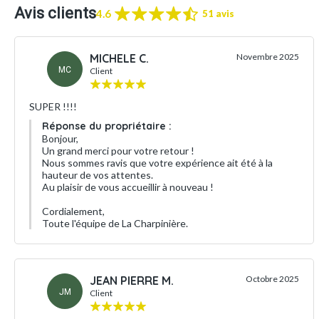
Avis clients
4.6
51 avis
MICHELE C.
Novembre 2025
MC
Client
SUPER !!!!
Réponse du propriétaire :
Bonjour,
Un grand merci pour votre retour !
Nous sommes ravis que votre expérience ait été à la
hauteur de vos attentes.
Au plaisir de vous accueillir à nouveau !
Cordialement,
Toute l'équipe de La Charpinière.
JEAN PIERRE M.
Octobre 2025
JM
Client