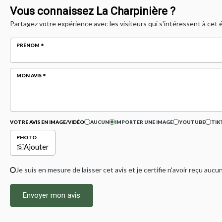
Vous connaissez La Charpinière ?
Partagez votre expérience avec les visiteurs qui s'intéressent à cet
PRÉNOM
MON AVIS
VOTRE AVIS EN IMAGE/VIDÉO
AUCUN
IMPORTER UNE IMAGE
YOUTUBE
TIK
PHOTO
Ajouter
Je suis en mesure de laisser cet avis et je certifie n'avoir reçu a
Envoyer mon avis