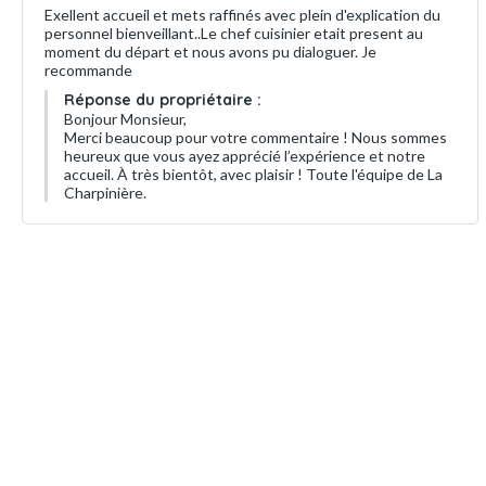
Exellent accueil et mets raffinés avec plein d'explication du
personnel bienveillant..Le chef cuisinier etait present au
moment du départ et nous avons pu dialoguer. Je
recommande
Réponse du propriétaire :
Bonjour Monsieur,
Merci beaucoup pour votre commentaire ! Nous sommes
heureux que vous ayez apprécié l’expérience et notre
accueil. À très bientôt, avec plaisir ! Toute l'équipe de La
Charpinière.