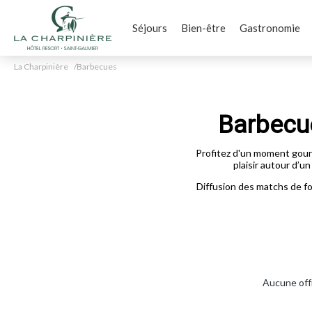
Séjours
Bien-être
Gastronomie
La Charpinière
Barbecues
Barbecue
Profitez d'un moment gourm
plaisir autour d’
Diffusion des matchs de fo
Aucune offr