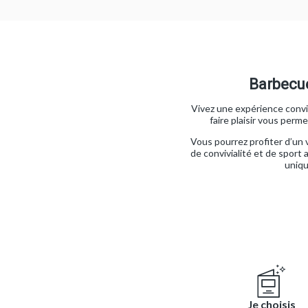
Barbecue
Vivez une expérience conviv
faire plaisir vous per
Vous pourrez profiter d’un 
de convivialité et de sport
uniqu
Je choisis