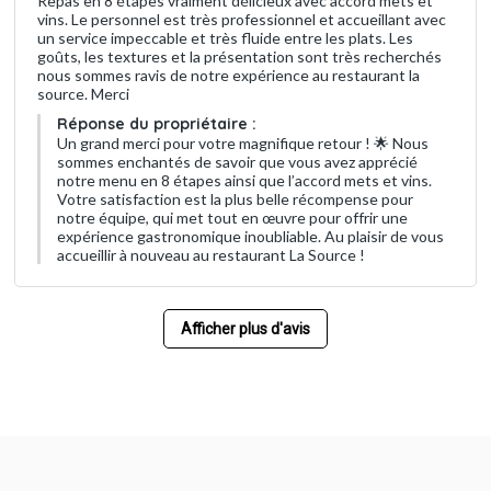
Repas en 8 étapes vraiment délicieux avec accord mets et
vins. Le personnel est très professionnel et accueillant avec
un service impeccable et très fluide entre les plats. Les
goûts, les textures et la présentation sont très recherchés
nous sommes ravis de notre expérience au restaurant la
source. Merci
Réponse du propriétaire :
Un grand merci pour votre magnifique retour ! 🌟 Nous
sommes enchantés de savoir que vous avez apprécié
notre menu en 8 étapes ainsi que l’accord mets et vins.
Votre satisfaction est la plus belle récompense pour
notre équipe, qui met tout en œuvre pour offrir une
expérience gastronomique inoubliable. Au plaisir de vous
accueillir à nouveau au restaurant La Source !
Afficher plus d'avis