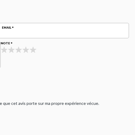
EMAIL
NOTE
rme que cet avis porte sur ma propre expérience vécue.