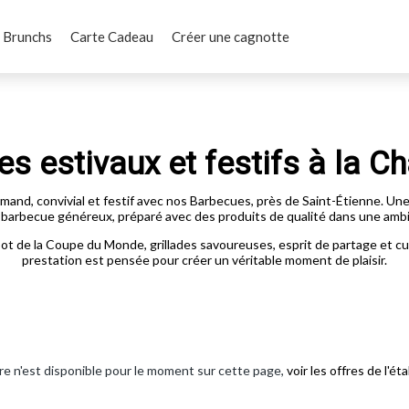
Brunchs
Carte Cadeau
Créer une cagnotte
s estivaux et festifs à la Ch
and, convivial et festif avec nos Barbecues, près de Saint-Étienne. Une i
un barbecue généreux, préparé avec des produits de qualité dans une amb
ot de la Coupe du Monde, grillades savoureuses, esprit de partage et c
prestation est pensée pour créer un véritable moment de plaisir.
e n'est disponible pour le moment sur cette page,
voir les offres de l'é